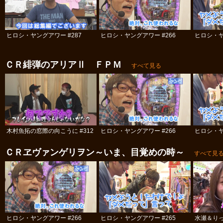
ヒロシ・ヤングアワー #287
ヒロシ・ヤングアワー #266
ヒロシ・ヤ
ＣＲ緋弾のアリアⅡ ＦＰＭ
すべて見る
木村魚拓の窓際の向こうに #312
ヒロシ・ヤングアワー #266
ヒロシ・ヤ
ＣＲヱヴァンゲリヲン～いま、目覚めの時～
すべて見
ヒロシ・ヤングアワー #266
ヒロシ・ヤングアワー #265
水瀬＆り