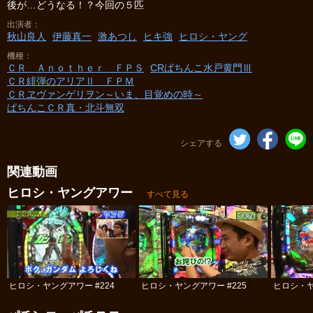
後が…どうなる！？今回の５匹
出演者
秋山良人
伊藤真一
激あつし
ヒキ強
ヒロシ・ヤング
機種
ＣＲ Ａｎｏｔｈｅｒ ＦＰＳ
CRぱちんこ水戸黄門Ⅲ
ＣＲ緋弾のアリアⅡ ＦＰＭ
ＣＲヱヴァンゲリヲン～いま、目覚めの時～
ぱちんこＣＲ真・北斗無双
シェアする
関連動画
ヒロシ・ヤングアワー
すべて見る
ヒロシ・ヤングアワー #224
ヒロシ・ヤングアワー #225
ヒロシ・ヤ