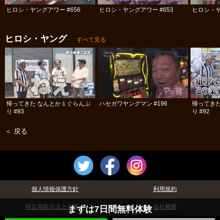
ヒロシ・ヤングアワー #656
ヒロシ・ヤングアワー #653
ヒロシ・ヤ
ヒロシ・ヤング
すべて見る
帰ってきた なんとか１ぐらんぷ
ハセガワヤングマン #196
帰ってき
り #93
り #92
＜ 戻る
個人情報保護方針
利用規約
特定商取引法上の表示
会社概要
まずは7日間無料体験