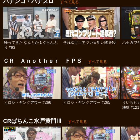
パチンコ・パチスロ
すべて見る
帰ってきた なんとか１ぐらんぷ
それゆけ！アツい日狙い隊 #40
ハセガワヤ
り #93
ＣＲ Ａｎｏｔｈｅｒ ＦＰＳ
すべて見る
ヒロシ・ヤングアワー #266
ヒロシ・ヤングアワー #265
ういちヒ
地獄 #121
CRぱちんこ水戸黄門Ⅲ
すべて見る