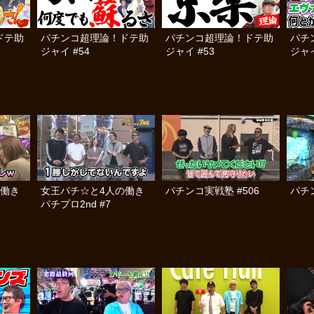
ドテ助
パチンコ超理論！ドテ助
パチンコ超理論！ドテ助
パチ
ジャイ #54
ジャイ #53
ジャイ
の働き
女王パチ☆と4人の働き
パチンコ実戦塾 #506
パチン
パチプロ2nd #7