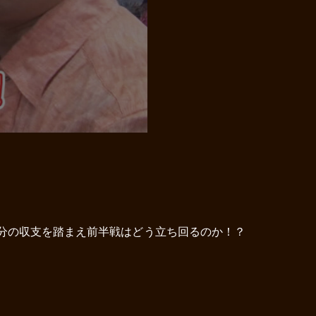
自分の収支を踏まえ前半戦はどう立ち回るのか！？