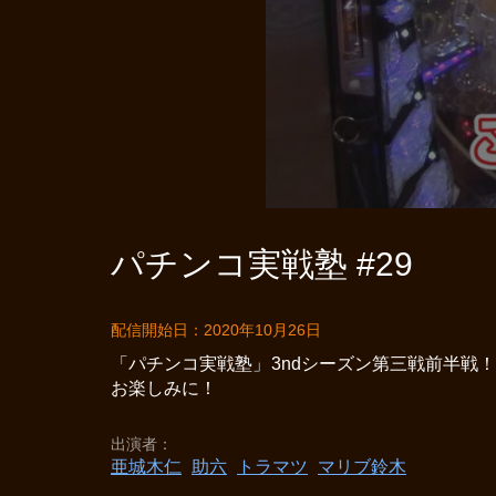
パチンコ実戦塾 #29
配信開始日：2020年10月26日
「パチンコ実戦塾」3ndシーズン第三戦前半戦
お楽しみに！
出演者
亜城木仁
助六
トラマツ
マリブ鈴木