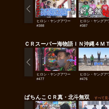
ヒロシ・ヤングアワー
ヒロシ・ヤングア
#388
#387
ＣＲスーパー海物語ＩＮ沖縄４Ｍ
ヒロシ・ヤングアワー
ヒロシ・ヤングア
#477
#476
ぱちんこＣＲ真・北斗無双
すべて見