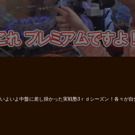
！いよいよ中盤に差し掛かった実戦塾3ｒｄシーズン！各々が