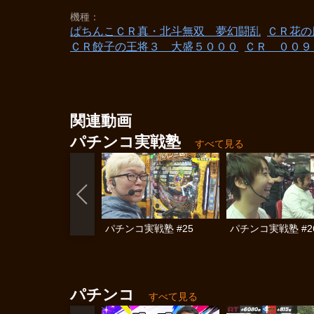
機種
ぱちんこＣＲ真・北斗無双 夢幻闘乱
ＣＲ花の
ＣＲ餃子の王将３ 大盛５０００
ＣＲ ００９
関連動画
パチンコ実戦塾
すべて見る
パチンコ実戦塾 #25
パチンコ実戦塾 #2
パチンコ
すべて見る