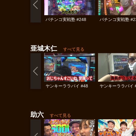
パチンコ実戦塾 #248
パチンコ実戦塾 #2
亜城木仁
すべて見る
ヤンキーララバイ #48
ヤンキーララバイ #
助六
すべて見る