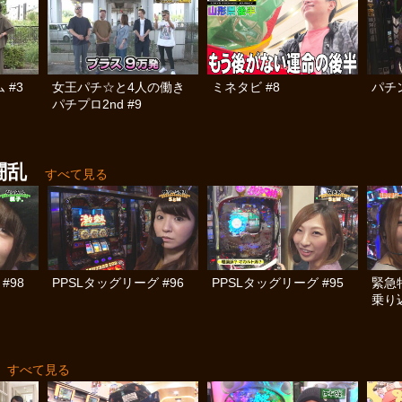
 #3
女王パチ☆と4人の働き
ミネタビ #8
パチン
パチプロ2nd #9
闘乱
すべて見る
#98
PPSLタッグリーグ #96
PPSLタッグリーグ #95
緊急
乗り
すべて見る