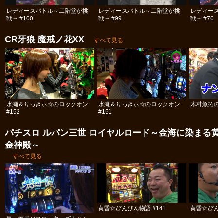
レディースバトル～二階堂が挑
レディースバトル～二階堂が挑
レディー
戦～ #100
戦～ #99
戦～ #76
CR牙狼 魔戒ノ花XX
すべて見る
水瀬＆りっきぃ☆のロックオン
水瀬＆りっきぃ☆のロックオン
木村魚拓の
#152
#151
パチスロ ルパン三世 ロイヤルロード～金海に染まる
金神殿～
すべて見る
黄昏☆びんびん物語 #141
黄昏☆びん