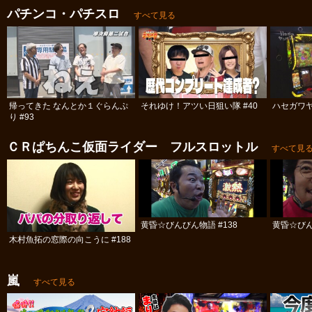
パチンコ・パチスロ
すべて見る
帰ってきた なんとか１ぐらんぷ
それゆけ！アツい日狙い隊 #40
ハセガワヤ
り #93
ＣＲぱちんこ仮面ライダー フルスロットル
すべて見
黄昏☆びんびん物語 #138
黄昏☆びん
木村魚拓の窓際の向こうに #188
嵐
すべて見る