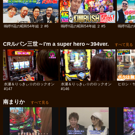
嗚呼!!花の昭和54年組 ２ #6
嗚呼!!花の昭和54年組 ２ #5
嗚呼!!花の
CRルパン三世～I'm a super hero～394ver.
すべて見る
水瀬＆りっきぃ☆のロックオン
水瀬＆りっきぃ☆のロックオン
ヒロシ・ヤ
#147
#146
南まりか
すべて見る