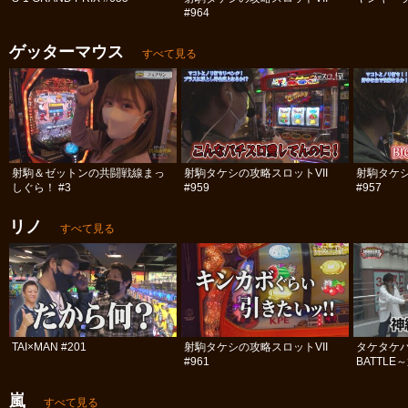
#964
ゲッターマウス
すべて見る
射駒＆ゼットンの共闘戦線まっ
射駒タケシの攻略スロットVII
射駒タケシ
しぐら！ #3
#959
#957
リノ
すべて見る
TAI×MAN #201
射駒タケシの攻略スロットVII
タケタケバ
#961
BATTLE
嵐
すべて見る