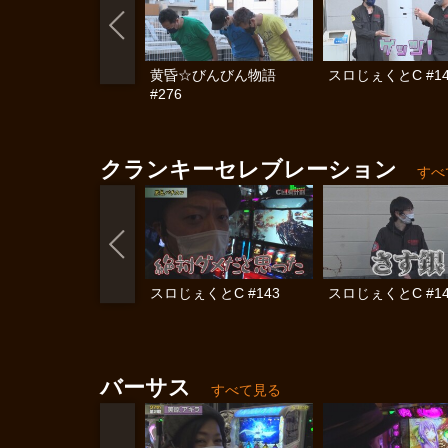
黄昏☆びんびん物語
スロじぇくとC #14
#276
クランキーセレブレーション
すべ
スロじぇくとC #143
スロじぇくとC #14
バーサス
すべて見る