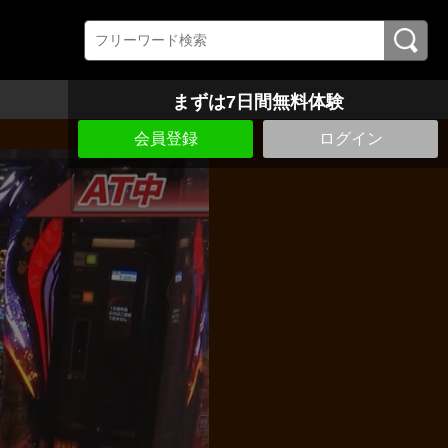
まずは7日間無料体験
会員登録
ログイン