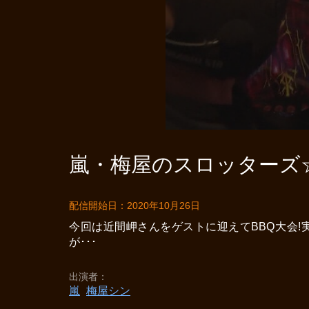
嵐・梅屋のスロッターズ☆
配信開始日：2020年10月26日
今回は近間岬さんをゲストに迎えてBBQ大会!
が･･･
出演者
嵐
梅屋シン