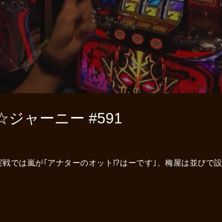
ジャーニー #591
実戦では嵐が｢アナターのオット!?はーです｣、梅屋は並びで