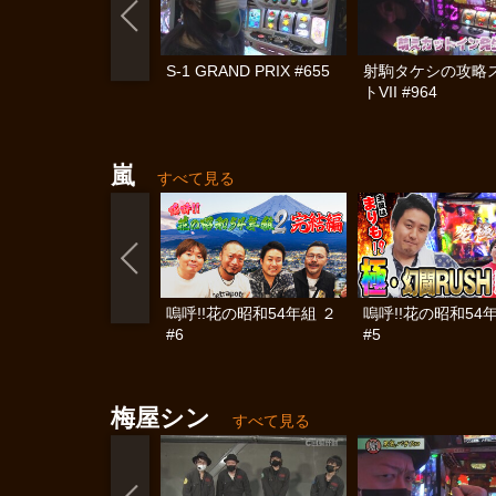
S-1 GRAND PRIX #655
射駒タケシの攻略
トVII #964
嵐
すべて見る
嗚呼!!花の昭和54年組 ２
嗚呼!!花の昭和54
#6
#5
梅屋シン
すべて見る