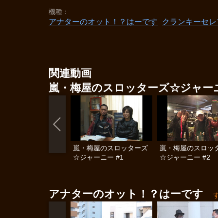
機種
アナターのオット！？はーです
クランキーセレ
関連動画
嵐・梅屋のスロッターズ☆ジャー
嵐・梅屋のスロッターズ
嵐・梅屋のスロッ
☆ジャーニー #1
☆ジャーニー #2
アナターのオット！？はーです