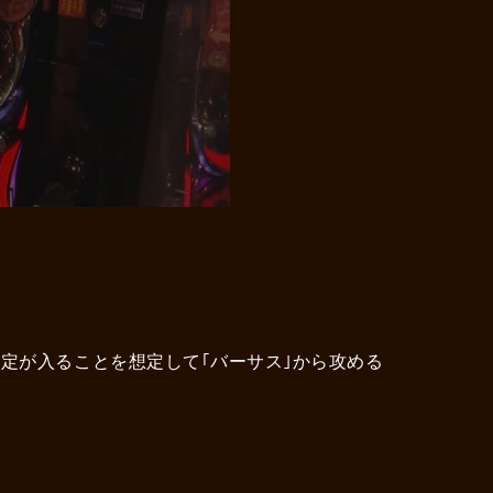
設定が入ることを想定して｢バーサス｣から攻める