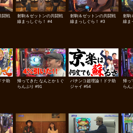
共闘戦
射駒＆ゼットンの共闘戦
射駒＆ゼットンの共闘戦
射駒
線まっしぐら！ #4
線まっしぐら！ #3
線ま
ドテ助
帰ってきた なんとか１ぐ
パチンコ超理論！ドテ助
帰っ
らんぷり #91
ジャイ #54
らんぷ