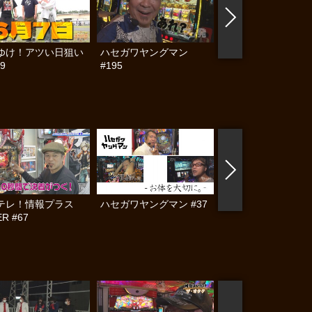
ゆけ！アツい日狙い
ハセガワヤングマン
帰ってきた なんと
9
#195
らんぷり #91
テレ！情報プラス
ハセガワヤングマン #37
ハセガワヤングマン 
R #67