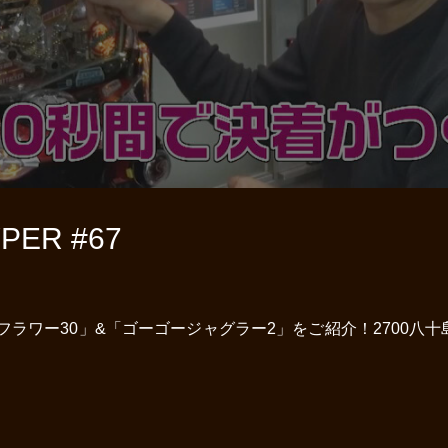
R #67
フラワー30」&「ゴーゴージャグラー2」をご紹介！2700