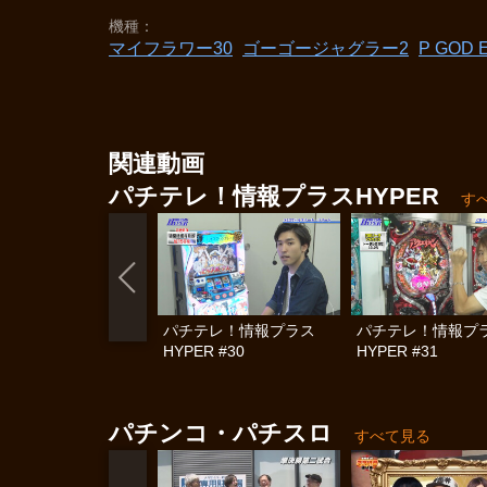
機種
マイフラワー30
ゴーゴージャグラー2
P GOD
関連動画
パチテレ！情報プラスHYPER
す
パチテレ！情報プラス
パチテレ！情報プ
HYPER #30
HYPER #31
パチンコ・パチスロ
すべて見る