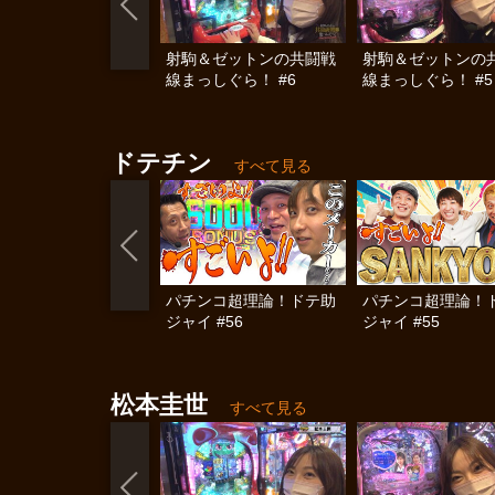
射駒＆ゼットンの共闘戦
射駒＆ゼットンの
線まっしぐら！ #6
線まっしぐら！ #5
ドテチン
すべて見る
パチンコ超理論！ドテ助
パチンコ超理論！
ジャイ #56
ジャイ #55
松本圭世
すべて見る