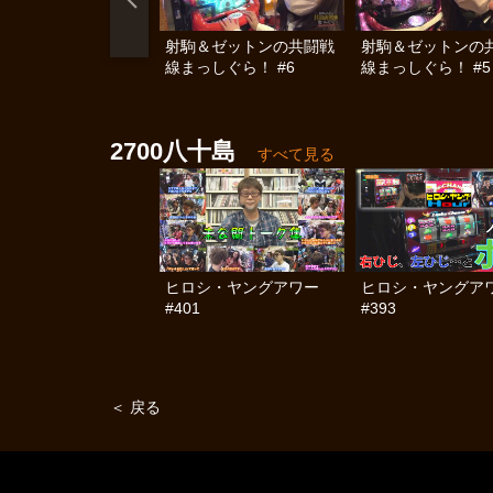
射駒＆ゼットンの共闘戦
射駒＆ゼットンの
線まっしぐら！ #6
線まっしぐら！ #5
2700八十島
すべて見る
ヒロシ・ヤングアワー
ヒロシ・ヤングア
#401
#393
＜ 戻る