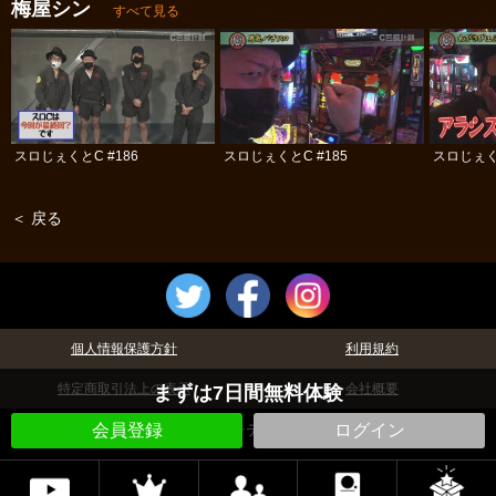
梅屋シン
すべて見る
スロじぇくとC #186
スロじぇくとC #185
スロじぇくと
＜ 戻る
個人情報保護方針
利用規約
特定商取引法上の表示
会社概要
まずは7日間無料体験
©パチテレ！
会員登録
ログイン