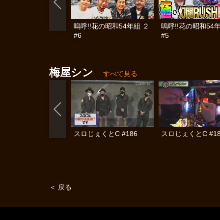
嗚呼!!花の昭和54年組 ２
嗚呼!!花の昭和54
#6
#5
梅屋シン
すべて見る
スロじぇくとC #186
スロじぇくとC #18
＜ 戻る