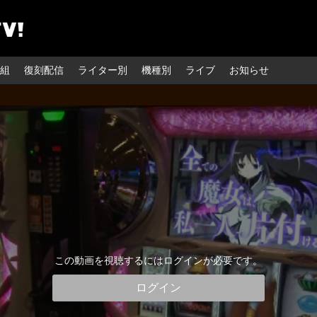
組
復刻配信
ライター別
機種別
ライブ
お知らせ
この動画を視聴するにはログインが必要です。
ログイン