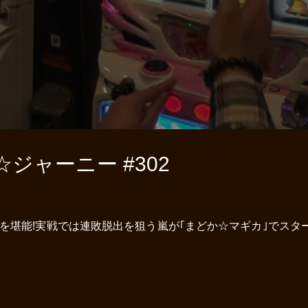
ジャーニー #302
を堪能!実戦では連敗脱出を狙う嵐が｢まどか☆マギカ｣でスタ