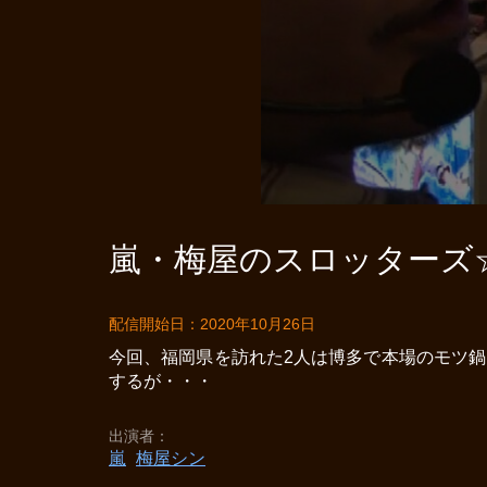
嵐・梅屋のスロッターズ☆
配信開始日：2020年10月26日
今回、福岡県を訪れた2人は博多で本場のモツ鍋
するが・・・
出演者
嵐
梅屋シン