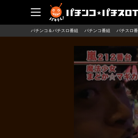
パチンコ＆パチスロ番組
パチンコ番組
パチスロ番