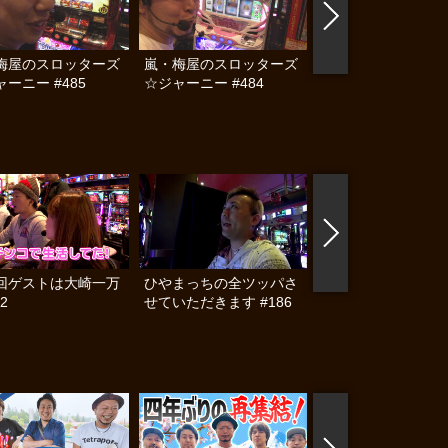
梅屋のスロッターズ
嵐・梅屋のスロッターズ
嵐・梅屋のスロッタ
ーニー #485
☆ジャーニー #484
☆ジャーニー #307
回ゲストは大崎一万
ひやまっちの全ツッパさ
パチテレ！登龍門 #
2
せていただきます #186