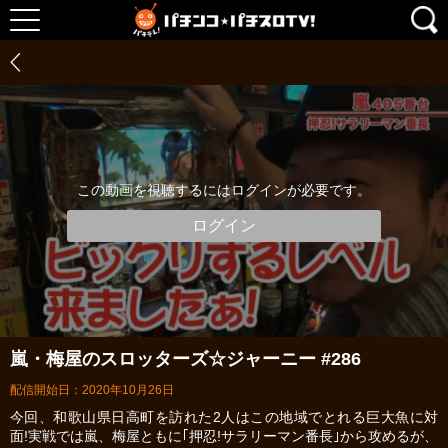
この動画を視聴するにはログインが必要です。
ログイン
嵐・梅屋のスロッターズ☆ジャーニー #286
配信開始日：2020年10月26日
今回、和歌山県日高町を訪れた2人はこの地域でとれる巨大魚に対
面!実戦では嵐、梅屋ともに｢押忍!サラリーマン番長｣から攻めるが、