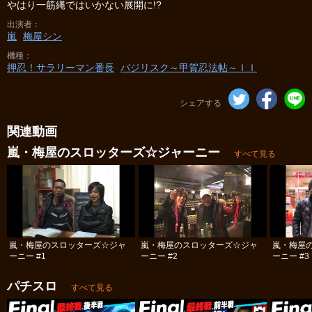
やはり一筋縄ではいかない展開に!?
出演者
嵐
梅屋シン
機種
押忍！サラリーマン番長
バジリスク～甲賀忍法帖～ＩＩ
シェアする
関連動画
嵐・梅屋のスロッターズ☆ジャーニー
すべて見る
嵐・梅屋のスロッターズ☆ジャ
嵐・梅屋のスロッターズ☆ジャ
嵐・梅屋
ーニー #1
ーニー #2
ーニー #3
パチスロ
すべて見る