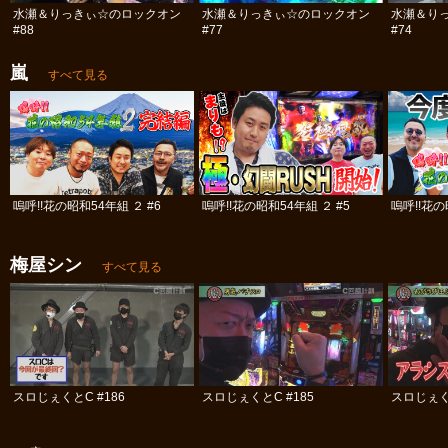
水瀬＆りっきぃ☆のロックオン
水瀬＆りっきぃ☆のロックオン
水瀬＆り
#88
#77
#74
嵐
すべて見る
嗚呼!!花の昭和54年組 ２ #6
嗚呼!!花の昭和54年組 ２ #5
嗚呼!!花の
梅屋シン
すべて見る
スロじぇくとC #186
スロじぇくとC #185
スロじぇくと