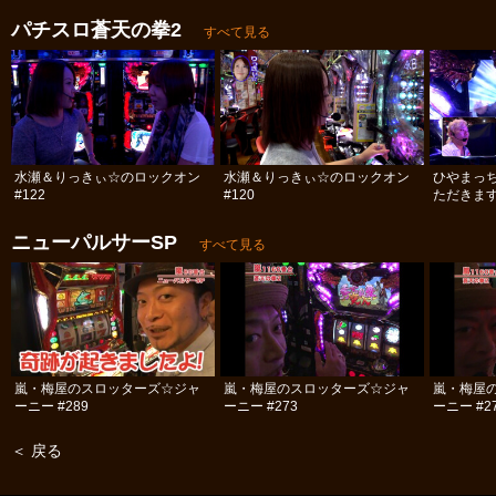
パチスロ蒼天の拳2
すべて見る
水瀬＆りっきぃ☆のロックオン
水瀬＆りっきぃ☆のロックオン
ひやまっ
#122
#120
ただきます 
ニューパルサーSP
すべて見る
嵐・梅屋のスロッターズ☆ジャ
嵐・梅屋のスロッターズ☆ジャ
嵐・梅屋
ーニー #289
ーニー #273
ーニー #2
＜ 戻る