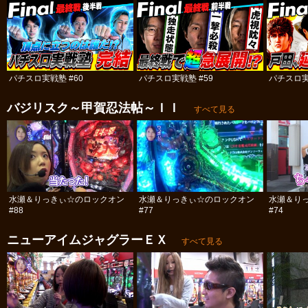
パチスロ実戦塾 #60
パチスロ実戦塾 #59
パチスロ実
バジリスク～甲賀忍法帖～ＩＩ
すべて見る
水瀬＆りっきぃ☆のロックオン
水瀬＆りっきぃ☆のロックオン
水瀬＆り
#88
#77
#74
ニューアイムジャグラーＥＸ
すべて見る