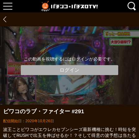
この動画を視聴するにはログインが必要です。
ログイン
ビワコのラブ・ファイター #291
配信開始日：2020年10月26日
波王ことビワコがエウレカセブンシーズ最新機種に挑む！時短を突
破してRUSHで出玉を伸ばせるか！？そして得意の波予想は当たる