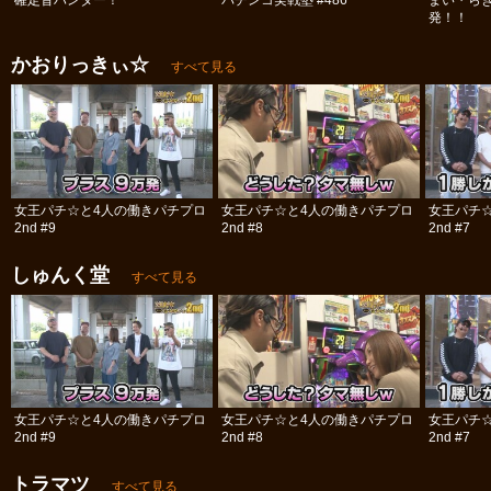
確定音ハンター！
パチンコ実戦塾 #486
まい・ら
発！！
かおりっきぃ☆
すべて見る
女王パチ☆と4人の働きパチプロ
女王パチ☆と4人の働きパチプロ
女王パチ
2nd #9
2nd #8
2nd #7
しゅんく堂
すべて見る
女王パチ☆と4人の働きパチプロ
女王パチ☆と4人の働きパチプロ
女王パチ
2nd #9
2nd #8
2nd #7
トラマツ
すべて見る