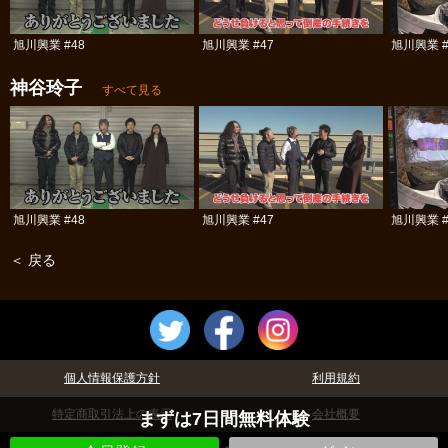
旭川興業 #48
旭川興業 #47
旭川興業 #
神谷玲子
すべて見る
旭川興業 #48
旭川興業 #47
旭川興業 #
＜ 戻る
個人情報保護方針
利用規約
特定商取引法上の表示
会社概要
まずは7日間無料体験