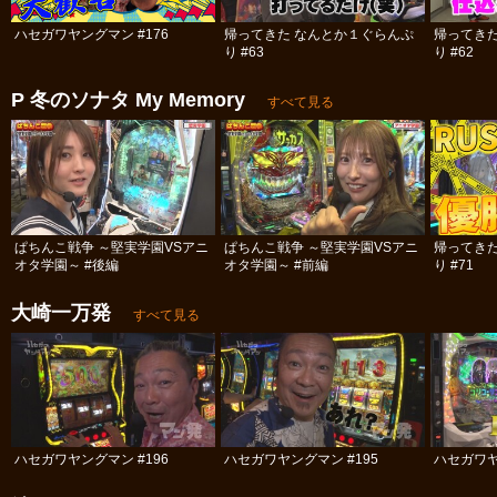
ハセガワヤングマン #176
帰ってきた なんとか１ぐらんぷ
帰ってき
り #63
り #62
P 冬のソナタ My Memory
すべて見る
ぱちんこ戦争 ～堅実学園VSアニ
ぱちんこ戦争 ～堅実学園VSアニ
帰ってき
オタ学園～ #後編
オタ学園～ #前編
り #71
大崎一万発
すべて見る
ハセガワヤングマン #196
ハセガワヤングマン #195
ハセガワヤ