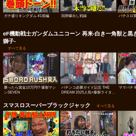
ガチ盛りキングダム #1前編
回胴爆出し戦線
パチスロ実
eF機動戦士ガンダムユニコーン 再来‐白き一角獣と黒
獅子‐
すべて見る
勝ったら賞金10万円!? 爆裂マシ
パチンコ必勝ガイド記念 THE
ママパチ #
ンSEVEN
DREAM 2025人気×爆裂ライター
決定戦 #1
スマスロスーパーブラックジャック
すべて見る