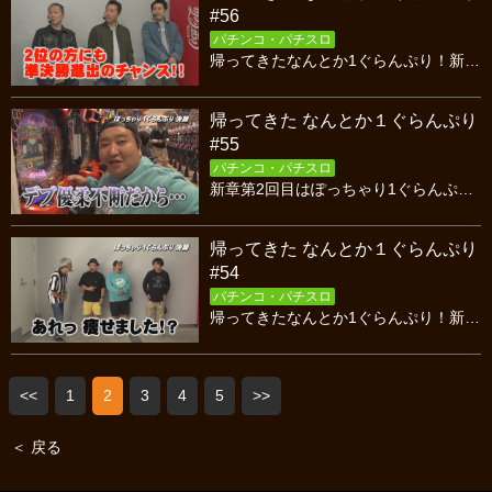
#56
パチンコ・パチスロ
帰ってきたなんとか1ぐらんぷり！新章第3回目はタケ1ぐらんぷり！名前の一部にタケが付くだけで呼ばれた3人のライターが登場！果たして、タケ1に輝くのは！？
帰ってきた なんとか１ぐらんぷり
#55
パチンコ・パチスロ
新章第2回目はぽっちゃり1ぐらんぷり！逆転を目指すコカツとムム、逃げ切りをはかるロギー、3人揃って鬼がかりでラスト勝負！果たして、ぽっちゃり1に輝くのは！？
帰ってきた なんとか１ぐらんぷり
#54
パチンコ・パチスロ
帰ってきたなんとか1ぐらんぷり！新章第2回目はぽっちゃり1ぐらんぷり！優勝賞金と昼食に釣られた3人のライターが登場！果たして、ぽっちゃり1に輝くのは！？
<<
1
2
3
4
5
>>
＜ 戻る