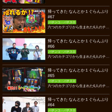
帰ってきた なんとか１ぐらんぷり
#67
パチンコ・パチスロ
六つのカテゴリから生まれた6人のチャンピオンと準決勝の切符を辛うじて手に入れた3人で、グランドチャンピオン大会開幕！果たして、決勝戦にコマを進めるのは誰だ！？
帰ってきた なんとか１ぐらんぷり
#66
パチンコ・パチスロ
六つのカテゴリから生まれた6人のチャンピオンと準決勝の切符を辛うじて手に入れた3人で、グランドチャンピオン大会開幕！果たして、決勝戦にコマを進めるのは誰だ！？
帰ってきた なんとか１ぐらんぷり
#65
パチンコ・パチスロ
六つのカテゴリから生まれた6人のチャンピオンと準決勝の切符を辛うじて手に入れた3人で、グランドチャンピオン大会開幕！果たして、決勝戦にコマを進めるのは誰だ！？
帰ってきた なんとか１ぐらんぷり
#64
パチンコ・パチスロ