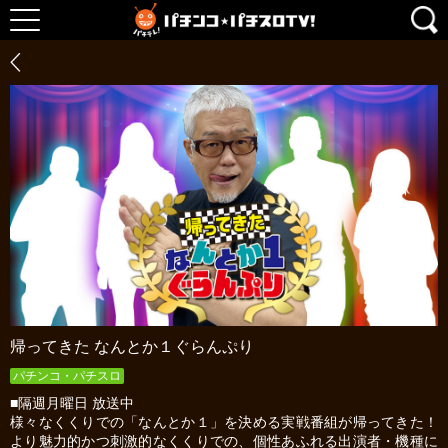
帰ってきた なんとか１ぐらんぷり
パチンコ・パチスロ
■隔週月曜日 放送中
様々なくくりでの「なんとか１」を決める実戦番組が帰ってきた！
より魅力的かつ刺激的なくくりでの、個性あふれる出演者・機種に