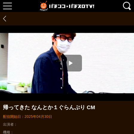
Play
Video
帰ってきた なんとか１ぐらんぷり CM
配信開始日：2025年04月30日
出演者
機種