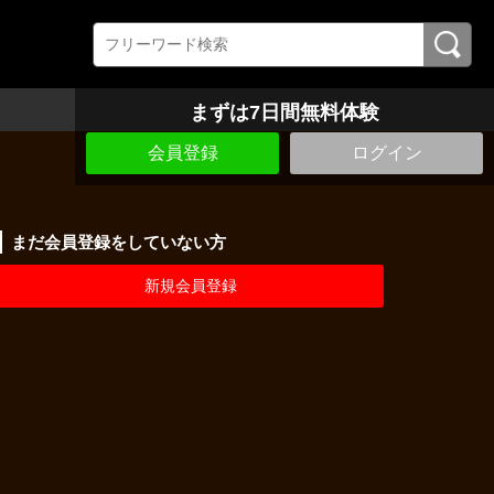
まずは7日間無料体験
会員登録
ログイン
まだ会員登録をしていない方
新規会員登録