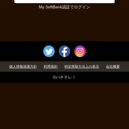
My SoftBank認証でログイン
個人情報保護方針
利用規約
特定商取引法上の表示
会社概要
©パチテレ！