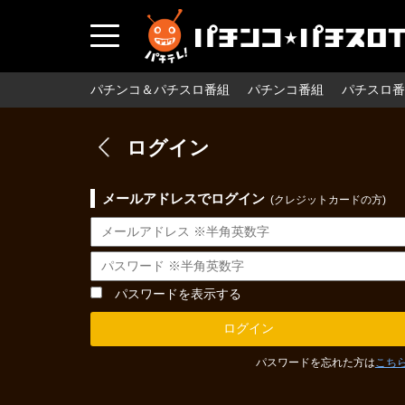
パチンコ＆パチスロ番組
パチンコ番組
パチスロ番
ログイン
メールアドレスでログイン
(クレジットカードの方)
パスワードを表示する
ログイン
パスワードを忘れた方は
こち