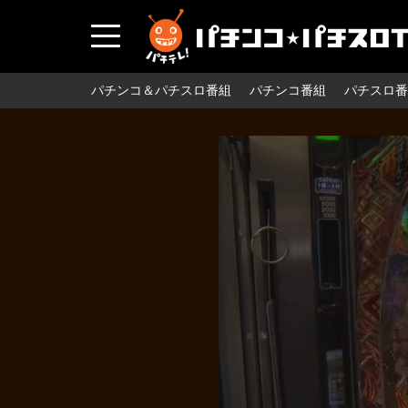
パチンコ＆パチスロ番組
パチンコ番組
パチスロ番