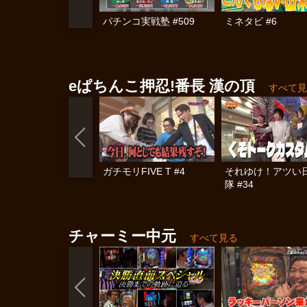
パチンコ実戦塾 #509
ミネタビ #6
eぱちんこ押忍!番長 漢の頂
すべて見
ガチモリFIVE T #4
それゆけ！アツい
隊 #34
チャーミー中元
すべて見る