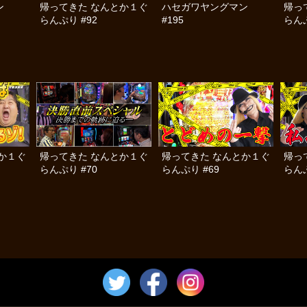
ン
帰ってきた なんとか１ぐ
ハセガワヤングマン
帰っ
らんぷり #92
#195
らんぷ
か１ぐ
帰ってきた なんとか１ぐ
帰ってきた なんとか１ぐ
帰っ
らんぷり #70
らんぷり #69
らんぷ