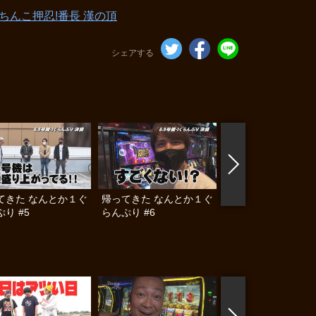
ぱちんこ押忍!番長 漢の頂
シェアする
てきた なんとか１ぐ
帰ってきた なんとか１ぐ
帰ってきた なんと
り #5
らんぷり #6
らんぷり #7