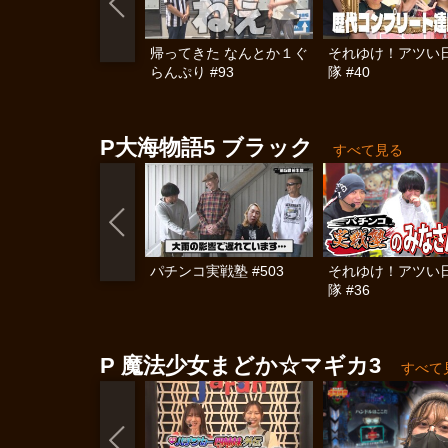
帰ってきた なんとか１ぐ
それゆけ！アツい
らんぷり #93
隊 #40
P大海物語5 ブラック
すべて見る
パチンコ実戦塾 #503
それゆけ！アツい
隊 #36
P 魔法少女まどか☆マギカ3
すべて