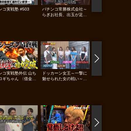
コ実戦塾 #503
パチンコ常勝株式会社～
パチンコ常勝株式会
らぎお社長、出玉が足り
らぎお社長、出玉が
ません！～ #10
ません！～ #9
ンコ実戦塾外伝 山ち
ドッカーン女王～一撃に
爆裂倶楽部
ロギちゃん 〈借金返
魅せられた女の戦い～
録〉 #97
#1