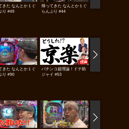
てきた なんとか１ぐ
帰ってきた なんとか１ぐ
帰ってきた なんと
り #49
らんぷり #44
らんぷり #43
てきた なんとか１ぐ
パチンコ超理論！ドテ助
パチンコ実戦塾外伝
り #90
ジャイ #53
ゃんロギちゃん 〈
済弾球録〉 #104