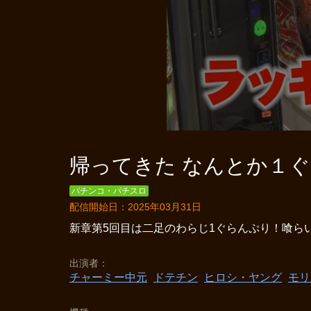
帰ってきた なんとか１ぐら
パチンコ・パチスロ
配信開始日：2025年03月31日
新章第5回目は二足のわらじ1ぐらんぷり！喰ら
出演者
チャーミー中元
ドテチン
ヒロシ・ヤング
モリ