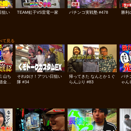
日狙い
TEAM虹子VS雷電一家
パチンコ実戦塾 #478
勝利
べて見る
 山ち
それゆけ！アツい日狙い
帰ってきた なんとか１ぐ
パチ
借金返
隊 #34
らんぷり #83
ゃん
済弾球