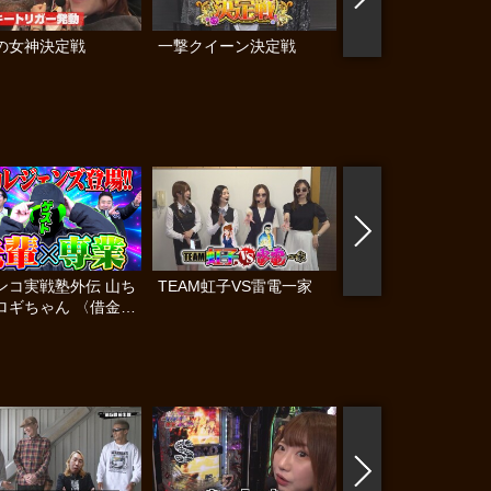
の女神決定戦
一撃クイーン決定戦
じぇねばと～3世代
頂上決戦～ #3
ンコ実戦塾外伝 山ち
TEAM虹子VS雷電一家
それゆけ！アツい日
ロギちゃん 〈借金返
隊 #25
録〉 #87