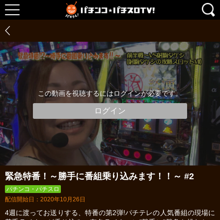
この動画を視聴するにはログインが必要です。
ログイン
緊急特番！～勝手に番組乗り込みます！！～ #2
パチンコ・パチスロ
配信開始日：2020年10月26日
4週に渡ってお送りする、特番の第2弾!パチテレの人気番組の現場に