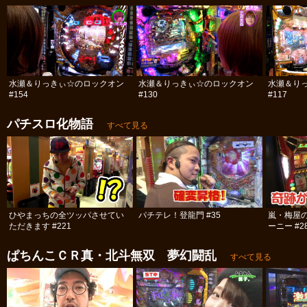
水瀬＆りっきぃ☆のロックオン
水瀬＆りっきぃ☆のロックオン
水瀬＆り
#154
#130
#117
パチスロ化物語
すべて見る
ひやまっちの全ツッパさせてい
パチテレ！登龍門 #35
嵐・梅屋
ただきます #221
ーニー #2
ぱちんこＣＲ真・北斗無双 夢幻闘乱
すべて見る