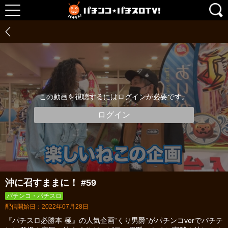
この動画を視聴するにはログインが必要です。
ログイン
沖に召すままに！ #59
パチンコ・パチスロ
配信開始日：2022年07月28日
『パチスロ必勝本 極』の人気企画“くり男爵”がパチンコverでパチテ