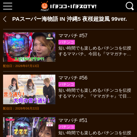
PAスーパー海物語 IN 沖縄5 夜桜超旋風 99ver.
ママパチ #57
パチンコ
短い時間でも楽しめるパチンコを伝授
するママパチ。今回も『ママガチャ』
で目標差玉の壁に挑む！連敗を教訓に
メンバー全員のガチの立ち回りが生き
配信日：2026年07月13日
る！今回こそ報酬GETだ
ママパチ #56
パチンコ
短い時間でも楽しめるパチンコを伝授
するママパチ。『ママガチャ』で目標
差玉を目指せ！見慣れぬ報酬名にメン
バー爆笑！？今回も開始から展開が早
配信日：2026年06月22日
い！？報酬GETなるか？
ママパチ #51
パチンコ
短い時間でも楽しめるパチンコを伝授