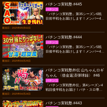
パチンコ実戦塾 #445
パチンコ
「パチンコ実戦塾」第35シーズン6戦
目前半戦をお届けします！メンバー4人
がプラス収支を目指し立ち回ります。
今シーズンは全員残留する事ができる
配信日：2025年05月02日
のか?お楽しみに！
パチンコ実戦塾 #444
パチンコ
「パチンコ実戦塾」第35シーズン5戦
目後半戦をお届けします！メンバー4人
がプラス収支を目指し奮闘中。今シー
ズンは全員残留する事ができるのか?お
配信日：2025年04月25日
楽しみに！
パチンコ実戦塾外伝 山ちゃんロギ
ちゃん 〈借金返済弾球録〉 #46
パチンコ
「パチンコ実戦塾外伝」第4シーズン4
戦目後半戦をお届け！パチ・スロ導入
台数が1000台を超えるメガシティ。午
配信日：2025年04月24日
後も高稼働で立ち回りが限られる中ロ
パチンコ実戦塾 #443
ギーは爆発寸前！？