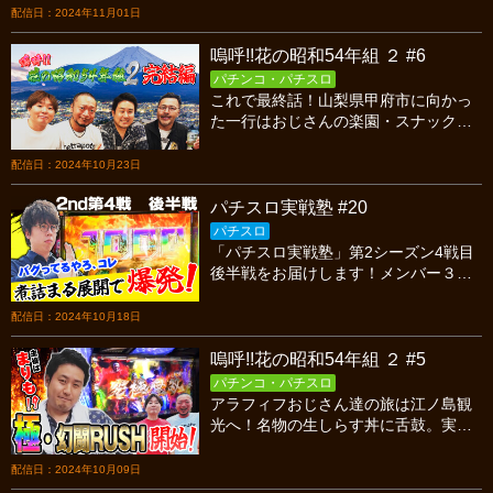
平和・SANKYO機種がアツいとされる
配信日：2024年11月01日
日だが果たして！？
嗚呼!!花の昭和54年組 ２ #6
パチンコ・パチスロ
これで最終話！山梨県甲府市に向かっ
た一行はおじさんの楽園・スナックで
激レアカラオケ大会！実戦編は勝利を
目指す54年組が最後まで奮闘！辿り着
配信日：2024年10月23日
いた先の実戦機種とは！
パチスロ実戦塾 #20
パチスロ
「パチスロ実戦塾」第2シーズン4戦目
後半戦をお届けします！メンバー３人
がプラス収支を目指し奮闘中。新台・
沖スロ・主要台、それぞれの思惑は果
配信日：2024年10月18日
たして噛み合うのか！？
嗚呼!!花の昭和54年組 ２ #5
パチンコ・パチスロ
アラフィフおじさん達の旅は江ノ島観
光へ！名物の生しらす丼に舌鼓。実戦
編は今年万枚を量産してるまりもがま
さかの究極無双獲得！このまま勝負を
配信日：2024年10月09日
決めるか！？