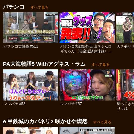
パチンコ
すべて見る
パチンコ実戦塾 #511
パチンコ実戦塾外伝 山ちゃんロ
ガチ盛りキ
ギちゃん 〈借金返済弾球録〉
#113
PA大海物語5 Withアグネス・ラム
すべて見る
ママパチ #58
ママパチ #57
帰ってき
り #91
e 甲鉄城のカバネリ2 咲かせや燦然
すべて見る