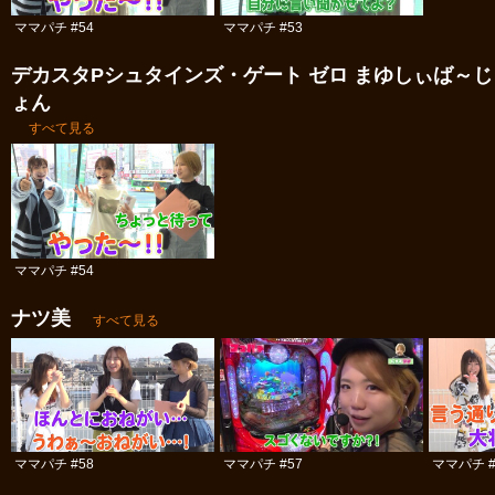
ママパチ #54
ママパチ #53
デカスタPシュタインズ・ゲート ゼロ まゆしぃば～じ
ょん
すべて見る
ママパチ #54
ナツ美
すべて見る
ママパチ #58
ママパチ #57
ママパチ #