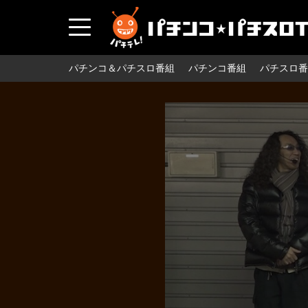
パチンコ＆パチスロ番組
パチンコ番組
パチスロ番