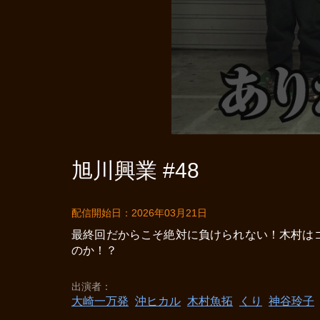
旭川興業 #48
配信開始日：2026年03月21日
最終回だからこそ絶対に負けられない！木村はゴ
のか！？
出演者
大崎一万発
沖ヒカル
木村魚拓
くり
神谷玲子