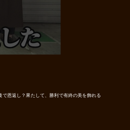
最後で恩返し？果たして、勝利で有終の美を飾れる