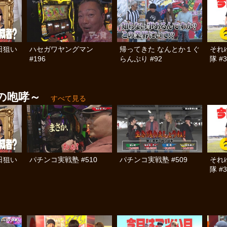
日狙い
ハセガワヤングマン
帰ってきた なんとか１ぐ
それ
#196
らんぷり #92
隊 #3
の咆哮～
すべて見る
日狙い
パチンコ実戦塾 #510
パチンコ実戦塾 #509
それ
隊 #3