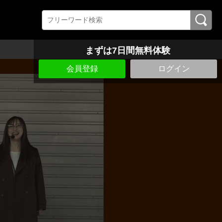
まずは7日間無料体験
会員登録
ログイン