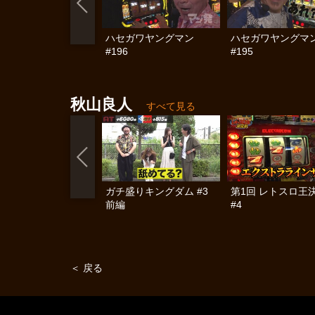
ハセガワヤングマン
ハセガワヤングマ
#196
#195
秋山良人
すべて見る
ガチ盛りキングダム #3
第1回 レトスロ王
前編
#4
＜ 戻る