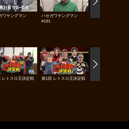
ガワヤングマン
ハセガワヤングマン
ハセガワヤングマン
#191
#190
回 レトスロ王決定戦
第1回 レトスロ王決定戦
帰ってきた なんと
らんぷり #83