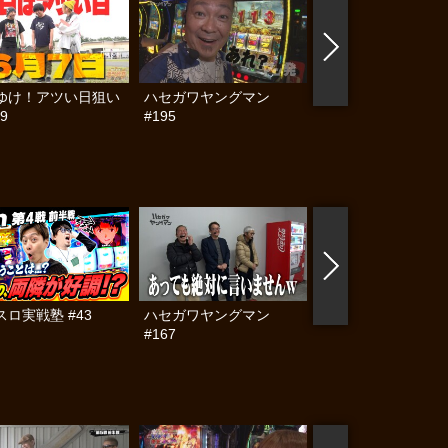
ゆけ！アツい日狙い
ハセガワヤングマン
帰ってきた なんと
9
#195
らんぷり #91
スロ実戦塾 #43
ハセガワヤングマン
ハセガワヤングマン
#167
#144