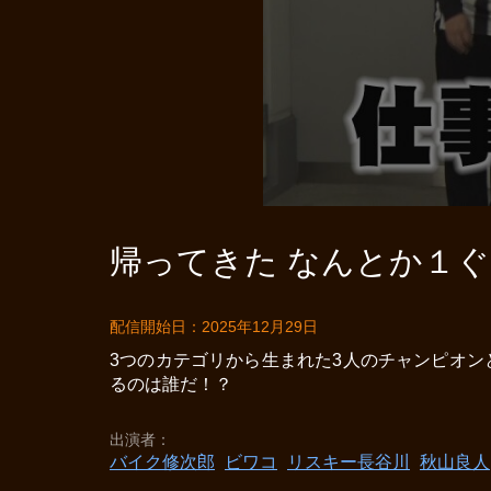
帰ってきた なんとか１ぐら
配信開始日：2025年12月29日
3つのカテゴリから生まれた3人のチャンピオ
るのは誰だ！？
出演者
バイク修次郎
ビワコ
リスキー長谷川
秋山良人