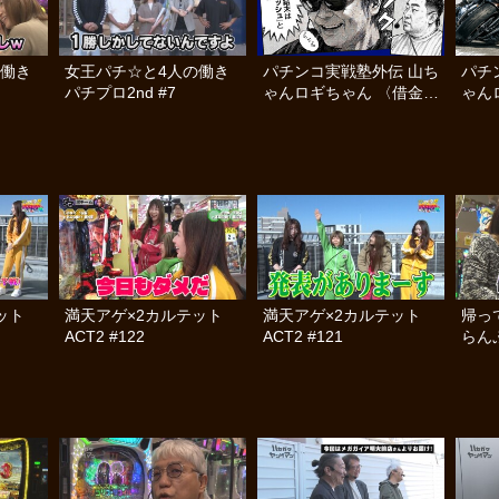
の働き
女王パチ☆と4人の働き
パチンコ実戦塾外伝 山ち
パチ
パチプロ2nd #7
ゃんロギちゃん 〈借金返
ゃん
済弾球録〉 #108
済弾球
テット
満天アゲ×2カルテット
満天アゲ×2カルテット
帰っ
ACT2 #122
ACT2 #121
らんぷ