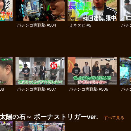
パチンコ実戦塾 #504
ミネタビ #5
パチン
08
パチンコ実戦塾 #507
パチンコ実戦塾 #506
パチン
陽の石～ ボーナストリガーver.
すべて見る