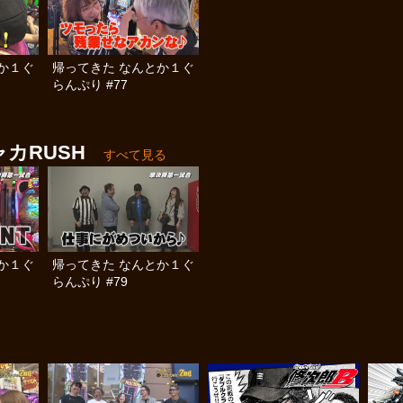
か１ぐ
帰ってきた なんとか１ぐ
らんぷり #77
カRUSH
すべて見る
か１ぐ
帰ってきた なんとか１ぐ
らんぷり #79