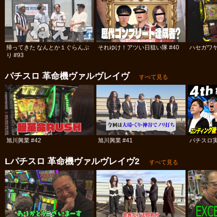
帰ってきた なんとか１ぐらんぷ
それゆけ！アツい日狙い隊 #40
ハセガワヤ
り #93
パチスロ 革命機ヴァルヴレイヴ
すべて見る
旭川興業 #42
旭川興業 #41
パチスロ実
Lパチスロ 革命機ヴァルヴレイヴ2
すべて見る