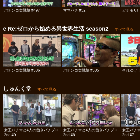
パチンコ実戦塾 #497
ママパチ #52
ガチモリFIV
e Re:ゼロから始める異世界生活 season2
すべて見る
パチンコ実戦塾 #506
パチンコ実戦塾 #505
それゆけ！
しゅんく堂
すべて見る
女王パチ☆と4人の働きパチプロ
女王パチ☆と4人の働きパチプロ
女王パチ
2nd #9
2nd #8
2nd #7