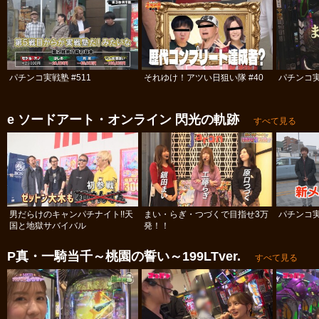
パチンコ実戦塾 #511
それゆけ！アツい日狙い隊 #40
パチンコ実
e ソードアート・オンライン 閃光の軌跡
すべて見る
男だらけのキャンパチナイト!!天
まい・らぎ・つづくで目指せ3万
パチンコ実
国と地獄サバイバル
発！！
P真・一騎当千～桃園の誓い～199LTver.
すべて見る