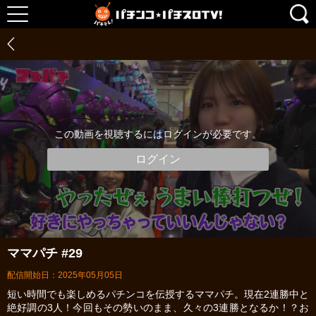
この動画を視聴するにはログインが必要です。
ログイン
ママパチ #29
配信開始日：2025年05月05日
短い時間でも楽しめるパチンコを伝授するママパチ。現在2連勝中と
絶好調の3人！今回もその勢いのまま、久々の3連勝となるか！？お