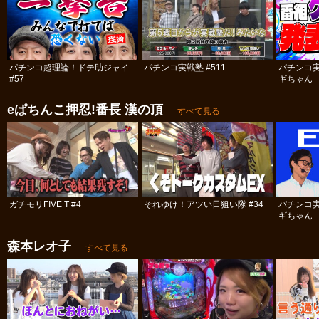
パチンコ超理論！ドテ助ジャイ
パチンコ実戦塾 #511
パチンコ
#57
ギちゃん 
#113
eぱちんこ押忍!番長 漢の頂
すべて見る
ガチモリFIVE T #4
それゆけ！アツい日狙い隊 #34
パチンコ
ギちゃん 
#98
森本レオ子
すべて見る