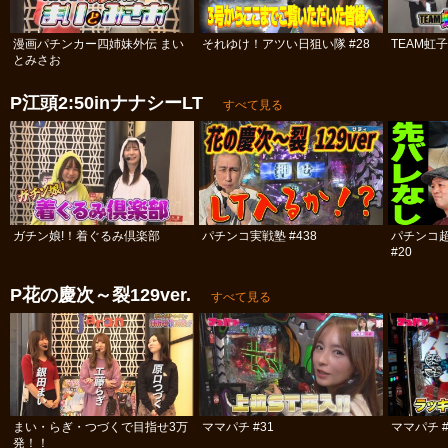
漫画パチンカー四姉妹外伝 まい
それゆけ！アツい日狙い隊 #28
TEAM虹
とみさお
P江頭2:50inナナシーLT
すべて見る
ガチン娘!！着ぐるみ倶楽部
パチンコ実戦塾 #438
パチンコ
#20
P花の慶次～裂129ver.
すべて見る
まい・らぎ・つづくで目指せ3万
ママパチ #31
ママパチ #
発！！