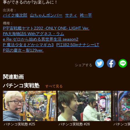
事ができるのか?お楽しみに！
出演者
バイク修次郎
山ちゃんボンバー
サチィ
袴一平
機種
P宇宙戦艦ヤマト2202 ‐ONLY ONE‐ LIGHT Ver.
PA大海物語5 Withアグネス・ラム
e Re:ゼロから始める異世界生活 season2
P 魔法少女まどか☆マギカ3
P江頭2:50inナナシーLT
P花の慶次～裂129ver.
シェアする
関連動画
パチンコ実戦塾
すべて見る
パチンコ実戦塾 #25
パチンコ実戦塾 #26
パチンコ実