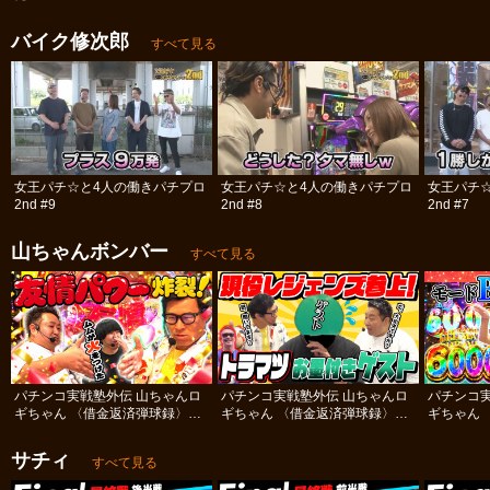
バイク修次郎
すべて見る
女王パチ☆と4人の働きパチプロ
女王パチ☆と4人の働きパチプロ
女王パチ
2nd #9
2nd #8
2nd #7
山ちゃんボンバー
すべて見る
パチンコ実戦塾外伝 山ちゃんロ
パチンコ実戦塾外伝 山ちゃんロ
パチンコ
ギちゃん 〈借金返済弾球録〉
ギちゃん 〈借金返済弾球録〉
ギちゃん 
#112
#111
#110
サチィ
すべて見る