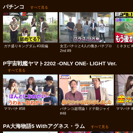
パチンコ
すべて見る
ガチ盛りキングダム #3前編
女王パチ☆と4人の働きパチプロ
ミネタビ #
2nd #9
P宇宙戦艦ヤマト2202 ‐ONLY ONE‐ LIGHT Ver.
すべて見る
ママパチ #58
パチンコ超理論！ドテ助ジャイ
ママパチ #
#48
PA大海物語5 Withアグネス・ラム
すべて見る