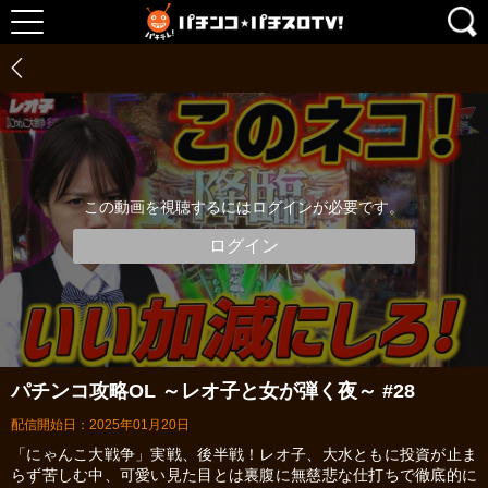
この動画を視聴するにはログインが必要です。
ログイン
パチンコ攻略OL ～レオ子と女が弾く夜～ #28
配信開始日：2025年01月20日
「にゃんこ大戦争」実戦、後半戦！レオ子、大水ともに投資が止ま
らず苦しむ中、可愛い見た目とは裏腹に無慈悲な仕打ちで徹底的に