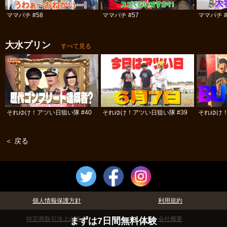
ママパチ #58
ママパチ #57
ママパチ #
大水プリン
すべて見る
それゆけ！アツい日狙い隊 #40
それゆけ！アツい日狙い隊 #39
それゆけ！
＜ 戻る
個人情報保護方針
利用規約
特定商取引法上の表示
会社概要
まずは7日間無料体験