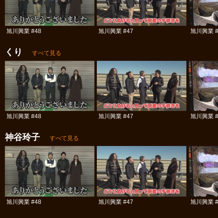
旭川興業 #48
旭川興業 #47
旭川興業 #
くり
すべて見る
旭川興業 #48
旭川興業 #47
旭川興業 #
神谷玲子
すべて見る
旭川興業 #48
旭川興業 #47
旭川興業 #