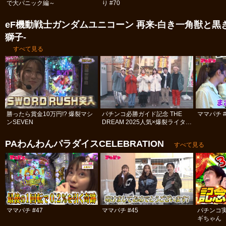
で大パニック編～
り #70
eF機動戦士ガンダムユニコーン 再来‐白き一角獣と黒
獅子‐
すべて見る
勝ったら賞金10万円!? 爆裂マシ
パチンコ必勝ガイド記念 THE
ママパチ #
ンSEVEN
DREAM 2025人気×爆裂ライター
決定戦 #1
PAわんわんパラダイスCELEBRATION
すべて見る
ママパチ #47
ママパチ #45
パチンコ
ギちゃん 