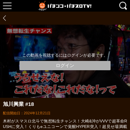
この動画を視聴するにはログインが必要です。
ログイン
旭川興業 #18
配信開始日：2024年12月21日
木村がスマスロ北斗で無想転生チャンス！大崎&沖がVVVで超革命R
USHに突入！くりもeユニコーンで覚醒HYPER突入！超見せ場満載