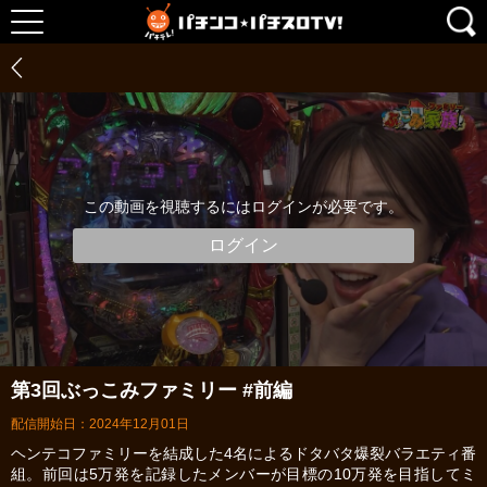
この動画を視聴するにはログインが必要です。
ログイン
第3回ぶっこみファミリー #前編
配信開始日：2024年12月01日
ヘンテコファミリーを結成した4名によるドタバタ爆裂バラエティ番
組。前回は5万発を記録したメンバーが目標の10万発を目指してミ