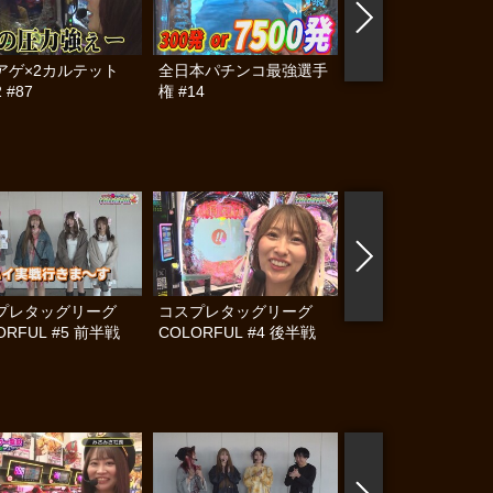
アゲ×2カルテット
全日本パチンコ最強選手
パチンコ実戦塾 #41
 #87
権 #14
プレタッグリーグ
コスプレタッグリーグ
コスプレタッグリー
ORFUL #5 前半戦
COLORFUL #4 後半戦
COLORFUL #4 前