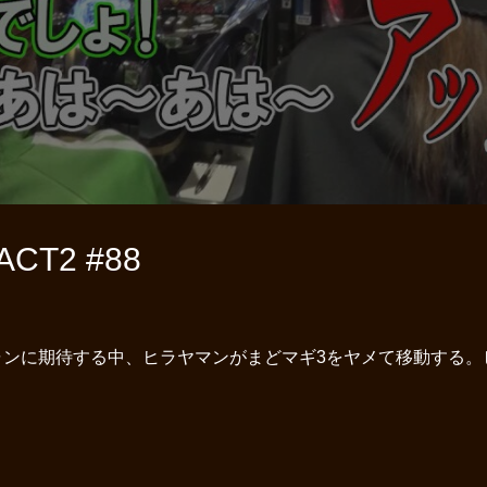
T2 #88
ャンに期待する中、ヒラヤマンがまどマギ3をヤメて移動する