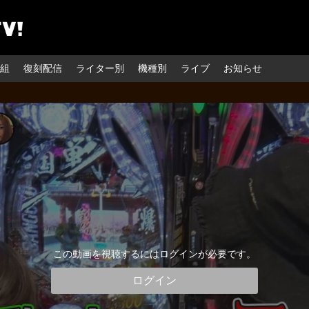
組
復刻配信
ライター別
機種別
ライブ
お知らせ
この動画を視聴するにはログインが必要です。
ログイン