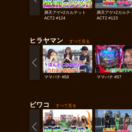
満天アゲ×2カルテット
満天アゲ×2カル
ACT2 #124
ACT2 #123
ヒラヤマン
すべて見る
ママパチ #58
ママパチ #57
ビワコ
すべて見る