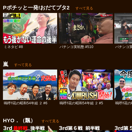
Pポチッと一発!おだてブタ2
すべて見る
ミネタビ #8
パチンコ実戦塾 #510
パチンコ実
嵐
すべて見る
嗚呼!!花の昭和54年組 ２ #6
嗚呼!!花の昭和54年組 ２ #5
嗚呼!!花の
HYO．（飄）
すべて見る