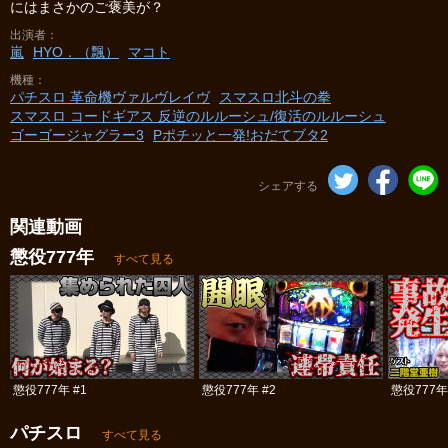
にはまさかのご褒美が？
出演者
嵐
HYO．（飄）
マコト
機種
パチスロ 革命機ヴァルヴレイヴ
スマスロ北斗の拳
スマスロ コードギアス 反逆のルルーシュ/復活のルルーシュ
ゴーゴージャグラー3
Pポチッと一発!おだてブタ2
シェアする
関連動画
懲役777年
すべて見る
懲役777年 #1
懲役777年 #2
懲役777年
パチスロ
すべて見る