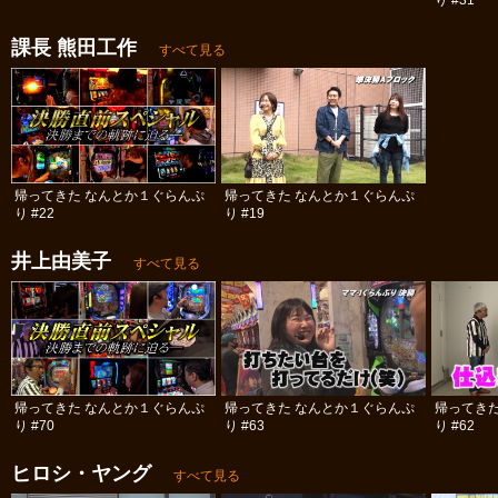
り #31
課長 熊田工作
すべて見る
帰ってきた なんとか１ぐらんぷ
帰ってきた なんとか１ぐらんぷ
り #22
り #19
井上由美子
すべて見る
帰ってきた なんとか１ぐらんぷ
帰ってきた なんとか１ぐらんぷ
帰ってき
り #70
り #63
り #62
ヒロシ・ヤング
すべて見る