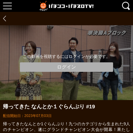
この動画を視聴するにはログインが必要です。
ログイン
帰ってきた なんとか１ぐらんぷり #19
配信開始日：2023年07月03日
帰ってきたなんとか1ぐらんぷり！九つのカテゴリから生まれた9人
のチャンピオン、遂にグランドチャンピオン大会が開幕！果たし