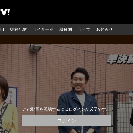
組
復刻配信
ライター別
機種別
ライブ
お知らせ
この動画を視聴するにはログインが必要です。
ログイン