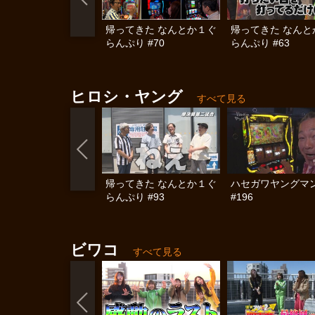
帰ってきた なんとか１ぐ
帰ってきた なんと
らんぷり #70
らんぷり #63
ヒロシ・ヤング
すべて見る
帰ってきた なんとか１ぐ
ハセガワヤングマ
らんぷり #93
#196
ビワコ
すべて見る