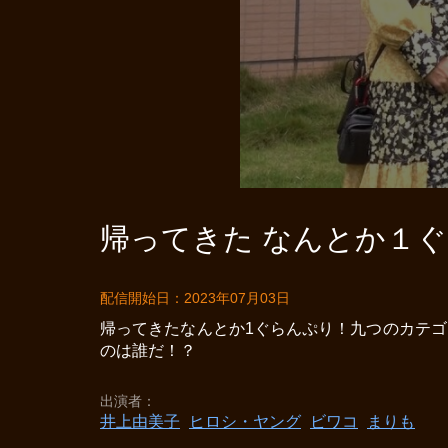
帰ってきた なんとか１ぐら
配信開始日：2023年07月03日
帰ってきたなんとか1ぐらんぷり！九つのカテ
のは誰だ！？
出演者
井上由美子
ヒロシ・ヤング
ビワコ
まりも