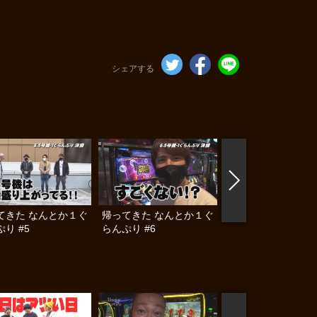
シェアする
てきた なんとか１ぐ
帰ってきた なんとか１ぐ
帰ってきた なんと
り #5
らんぷり #6
らんぷり #7