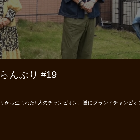
んぷり #19
ゴリから生まれた9人のチャンピオン、遂にグランドチャンピオ