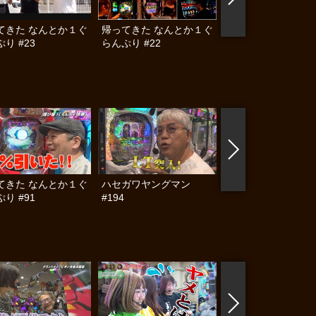
てきた なんとか１ぐ
帰ってきた なんとか１ぐ
帰ってきた なんと
り #23
らんぷり #22
らんぷり #19
てきた なんとか１ぐ
ハセガワヤングマン
帰ってきた なんと
り #91
#194
らんぷり #90