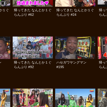
か１ぐ
帰ってきた なんとか１ぐ
帰ってきた なんとか１ぐ
帰っ
らんぷり #62
らんぷり #24
らんぷ
ン
帰ってきた なんとか１ぐ
ハセガワヤングマン
帰っ
らんぷり #92
#195
らんぷ