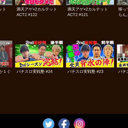
テット
満天アゲ×2カルテット
満天アゲ×2カルテット
帰っ
ACT2 #122
ACT2 #121
らんぷ
か１ぐ
パチスロ実戦塾 #24
パチスロ実戦塾 #23
パチ