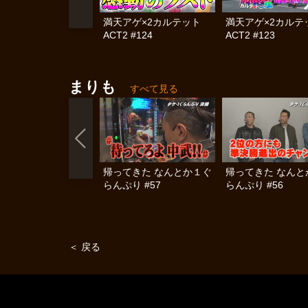
満天アゲ×2カルテット
満天アゲ×2カル
ACT2 #124
ACT2 #123
まりも
すべて見る
帰ってきた なんとか１ぐ
帰ってきた なんと
らんぷり #57
らんぷり #56
＜ 戻る