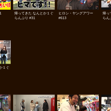
1
帰ってきた なんとか１ぐ
ヒロシ・ヤングアワー
帰っ
らんぷり #31
#613
らんぷ
か１ぐ