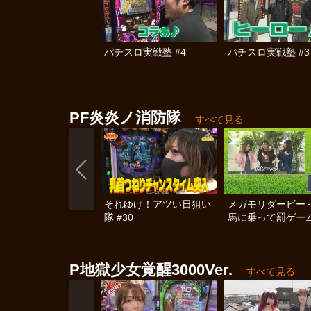
パチスロ実戦塾 #4
パチスロ実戦塾 #3
PF炎炎ノ消防隊
すべて見る
それゆけ！アツい日狙い
メガモリダービー
隊 #30
馬に乗って罰ゲー
～
P地獄少女覚醒3000Ver.
すべて見る