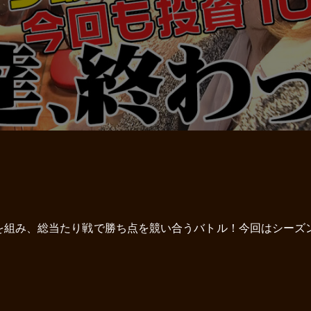
を組み、総当たり戦で勝ち点を競い合うバトル！今回はシーズン