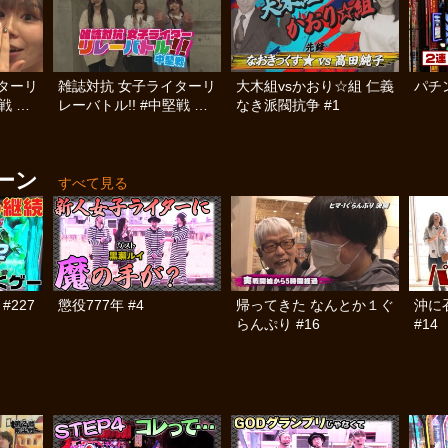
ターリ
雑誌対抗 女子ライターリ
大木組vsかおり☆組 仁義
パチン
戦 後
レーバトル!! #中堅戦 前
なき派閥抗争 #1
編
ーン
すべて見る
#227
懲役777年 #4
帰ってきた なんとか１ぐ
沖に
らんぷり #16
#14