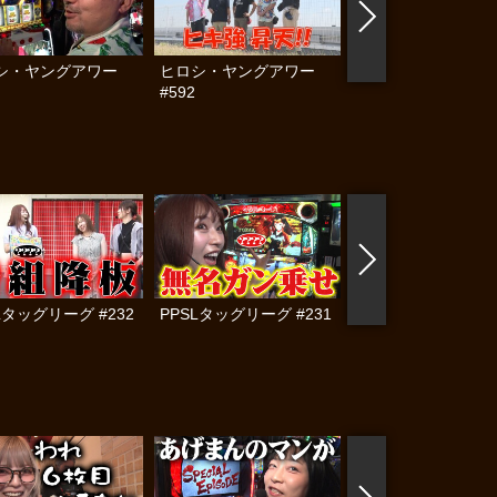
シ・ヤングアワー
ヒロシ・ヤングアワー
パチンコ実戦塾 #34
#592
Lタッグリーグ #232
PPSLタッグリーグ #231
PPSLタッグリーグ #