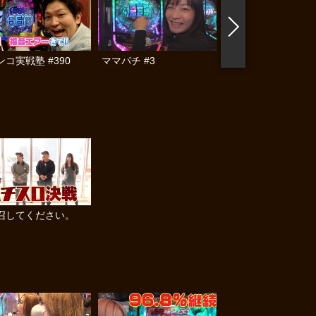
コ実戦塾 #390
ママパチ #3
コスプレオールスタ
紅白爆裂祭「ビリビ
ース編」 #後編
召してください。