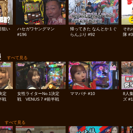
日狙い
ハセガワヤングマン
帰ってきた なんとか１ぐ
それ
#196
らんぷり #92
隊 #3
襲
すべて見る
決定
女性ライターNo.1決定
ママパチ #10
8人
後半戦
戦 VENUS 7 #前半戦
ズ #1
すべて見る