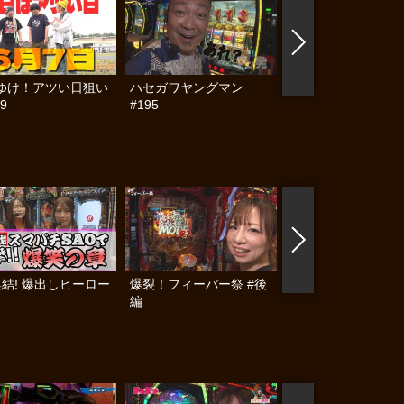
ゆけ！アツい日狙い
ハセガワヤングマン
帰ってきた なんと
9
#195
らんぷり #91
集結! 爆出しヒーロー
爆裂！フィーバー祭 #後
爆裂！フィーバー祭
編
編