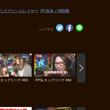
Lゴブリンスレイヤー
PF炎炎ノ消防隊
シェアする
Lタッグリーグ #83
PPSLタッグリーグ #84
PPSLタッグリーグ #