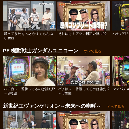
帰ってきた なんとか１ぐらんぷ
それゆけ！アツい日狙い隊 #40
ハセガワヤ
り #93
PF 機動戦士ガンダムユニコーン
すべて見る
パチ狼～一番勝ってるのは誰だ!?
パチ狼～一番勝ってるのは誰だ!?
ママパチ #
～ #後編
～ #前編
新世紀エヴァンゲリオン～未来への咆哮～
すべて見る