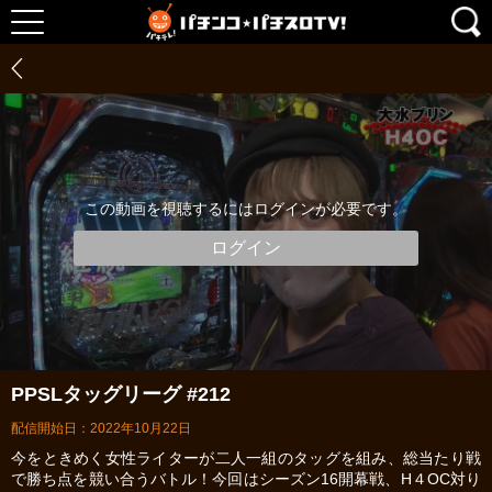
この動画を視聴するにはログインが必要です。
ログイン
PPSLタッグリーグ #212
配信開始日：2022年10月22日
今をときめく女性ライターが二人一組のタッグを組み、総当たり戦
で勝ち点を競い合うバトル！今回はシーズン16開幕戦、H４OC対り