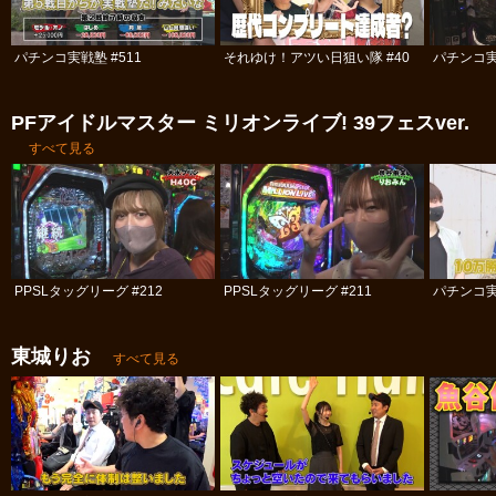
パチンコ実戦塾 #511
それゆけ！アツい日狙い隊 #40
パチンコ実
PFアイドルマスター ミリオンライブ! 39フェスver.
すべて見る
PPSLタッグリーグ #212
PPSLタッグリーグ #211
パチンコ実
東城りお
すべて見る