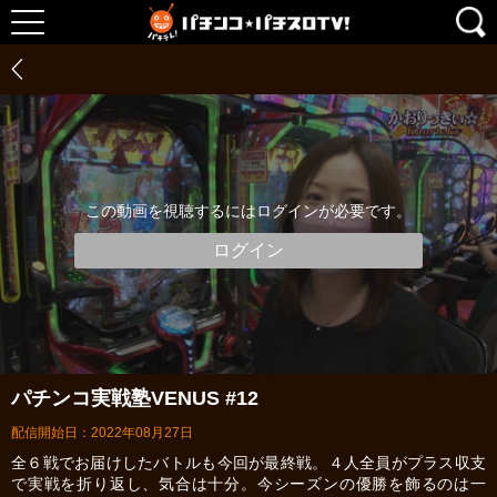
この動画を視聴するにはログインが必要です。
ログイン
パチンコ実戦塾VENUS #12
配信開始日：2022年08月27日
全６戦でお届けしたバトルも今回が最終戦。４人全員がプラス収支
で実戦を折り返し、気合は十分。今シーズンの優勝を飾るのは一