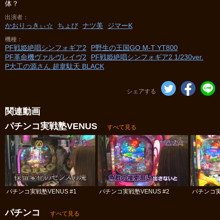
体？
出演者
かおりっきぃ☆
ちょび
ナツ美
ジマーK
機種
PF戦姫絶唱シンフォギア2
P野生の王国GO M‐T YT800
PF革命機ヴァルヴレイヴ2
PF戦姫絶唱シンフォギア2 1/230ver.
P大工の源さん 超韋駄天 BLACK
シェアする
関連動画
パチンコ実戦塾VENUS
すべて見る
パチンコ実戦塾VENUS #1
パチンコ実戦塾VENUS #2
パチンコ実
パチンコ
すべて見る