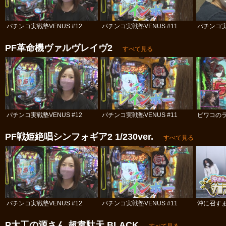
パチンコ実戦塾VENUS #12
パチンコ実戦塾VENUS #11
パチンコ実
PF革命機ヴァルヴレイヴ2
すべて見る
パチンコ実戦塾VENUS #12
パチンコ実戦塾VENUS #11
ビワコのラ
PF戦姫絶唱シンフォギア2 1/230ver.
すべて見る
パチンコ実戦塾VENUS #12
パチンコ実戦塾VENUS #11
沖に召すま
P大工の源さん 超韋駄天 BLACK