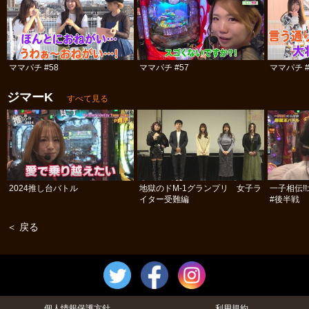
ママパチ #58
ママパチ #57
ママパチ #
ジマーK
すべて見る
2024推し台バトル
地獄のドM-1グランプリ 女子ラ
一子相伝!
イター受難編
#後半戦
＜ 戻る
個人情報保護方針
利用規約