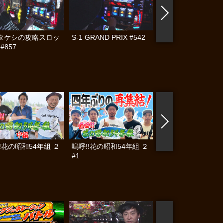
タケシの攻略スロッ
S-1 GRAND PRIX #542
射駒タケシの攻略ス
 #857
トVII #856
!花の昭和54年組 ２
嗚呼!!花の昭和54年組 ２
懲役777年 #30
#1