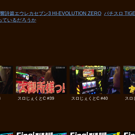
詩篇エウレカセブン3 HI‐EVOLUTION ZERO
パチスロ TIGE
っているだろうか
8
スロじぇくとC #39
スロじぇくとC #40
スロじ