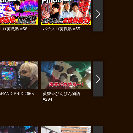
スロ実戦塾 #56
パチスロ実戦塾 #55
第1回 レトスロ王
#4
GRAND PRIX #665
黄昏☆びんびん物語
黄昏☆びんびん物語
#294
#293