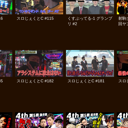
6
スロじぇくとC #115
くすぶってる-1 グランプ
射駒
リ #2
回ヤ
ンバ
5
スロじぇくとC #182
スロじぇくとC #181
スロじ