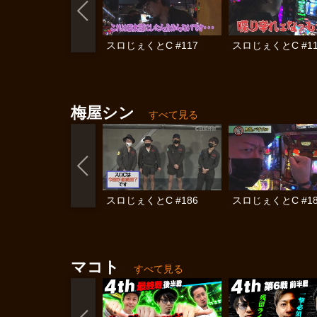
スロじぇくとC #117
スロじぇくとC #11
梅屋シン
すべて見る
スロじぇくとC #186
スロじぇくとC #18
マコト
すべて見る