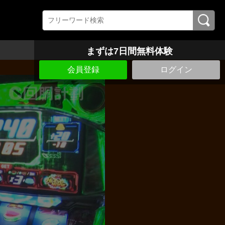
まずは7日間無料体験
会員登録
ログイン