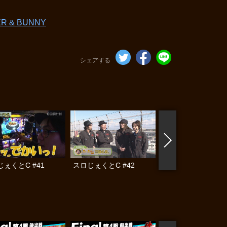
R & BUNNY
シェアする
ぇくとC #41
スロじぇくとC #42
スロじぇくとC #43