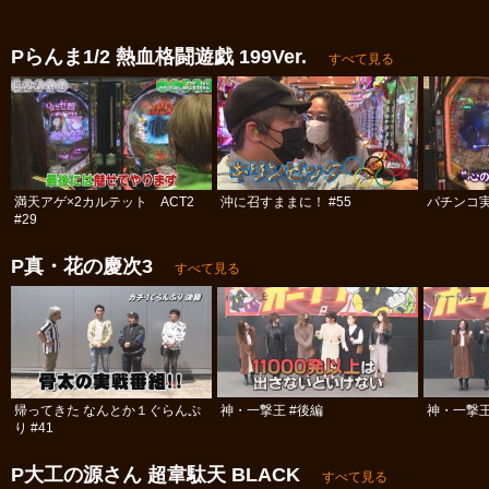
Pらんま1/2 熱血格闘遊戯 199Ver.
すべて見る
満天アゲ×2カルテット ACT2
沖に召すままに！ #55
パチンコ実
#29
P真・花の慶次3
すべて見る
帰ってきた なんとか１ぐらんぷ
神・一撃王 #後編
神・一撃王
り #41
P大工の源さん 超韋駄天 BLACK
すべて見る