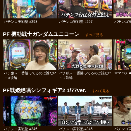
パチンコ実戦塾 #298
パチンコ実戦塾 #297
パチンコ実
PF 機動戦士ガンダムユニコーン
すべて見る
パチ狼～一番勝ってるのは誰だ!?
パチ狼～一番勝ってるのは誰だ!?
ママパチ #
～ #後編
～ #前編
PF戦姫絶唱シンフォギア2 1/77ver.
すべて見る
パチンコ実戦塾 #346
パチンコ実戦塾 #345
パチンコ実