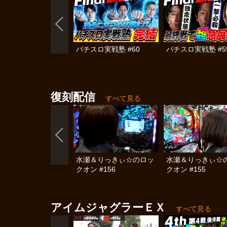
パチスロ実戦塾 #60
パチスロ実戦塾 #5
復刻配信
すべて見る
水瀬＆りっきぃ☆のロッ
水瀬＆りっきぃ☆
クオン #156
クオン #155
アイムジャグラーＥＸ
すべて見る