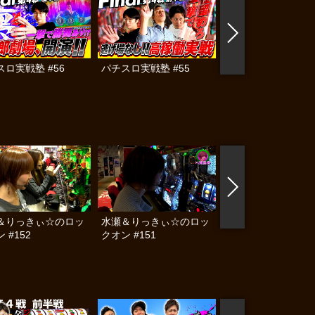
スロ実戦塾 #56
パチスロ実戦塾 #55
第1回 レトスロ王
#4
＆りっきぃ☆のロッ
水瀬＆りっきぃ☆のロッ
水瀬＆りっきぃ☆の
 #152
クオン #151
クオン #150