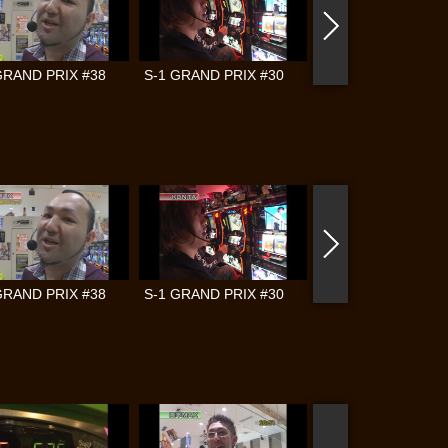
GRAND PRIX #38
S-1 GRAND PRIX #30
S-1 GRAND PRIX #
GRAND PRIX #38
S-1 GRAND PRIX #30
S-1 GRAND PRIX #