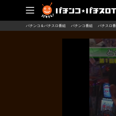
パチンコ＆パチスロ番組
パチンコ番組
パチスロ番