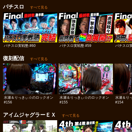
パチスロ
すべて見る
パチスロ実戦塾 #60
パチスロ実戦塾 #59
パチスロ実
復刻配信
すべて見る
水瀬＆りっきぃ☆のロックオン
水瀬＆りっきぃ☆のロックオン
水瀬＆り
#156
#155
#154
アイムジャグラーＥＸ
すべて見る