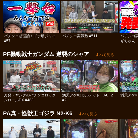
パチンコ超理論！ドテ助ジャイ
パチンコ実戦塾 #511
パチンコ
#57
ギちゃん 
#113
PF機動戦士ガンダム 逆襲のシャア
すべて見る
万発・ヤングのパチンコロック
満天アゲ×2カルテット ACT2
満天アゲ×
ンロールDX #483
#2
PA真・怪獣王ゴジラ N2‐K6
すべて見る