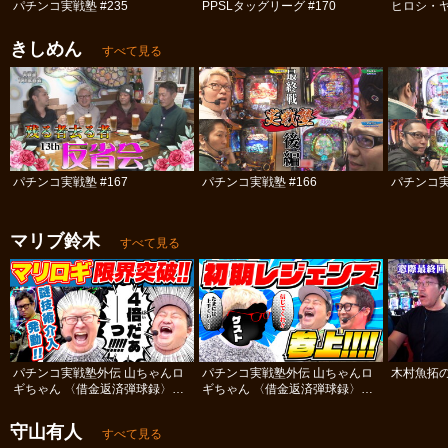
パチンコ実戦塾 #235
PPSLタッグリーグ #170
ヒロシ・ヤ
きしめん
すべて見る
パチンコ実戦塾 #167
パチンコ実戦塾 #166
パチンコ実
マリブ鈴木
すべて見る
パチンコ実戦塾外伝 山ちゃんロ
パチンコ実戦塾外伝 山ちゃんロ
木村魚拓の
ギちゃん 〈借金返済弾球録〉
ギちゃん 〈借金返済弾球録〉
#84
#83
守山有人
すべて見る