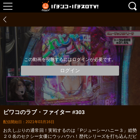
この動画を視聴するにはログインが必要です。
ログイン
ビワコのラブ・ファイター #303
配信開始日：2021年03月16日
お久しぶりの通常回！実戦するのは「Pジューシーハニー３」総勢
２０名のセクシー女優にウッハウハ！歴代シリーズを打ち込んだビ