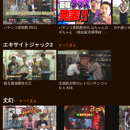
パチンコ実戦塾 #511
パチンコ実戦塾外伝 山ちゃんロ
ガチ盛りキ
ギちゃん 〈借金返済弾球録〉
#113
エキサイトジャック2
すべて見る
銀玉最強覇珍古王
玉袋筋太郎のレトロパチンコ☆
ＤＸ #18
丈幻
すべて見る