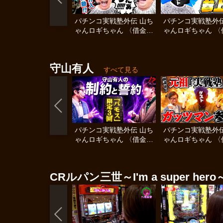
パチンコ実戦塾外伝 山ち
パチンコ実戦塾外伝
ゃんロギちゃん 〈借金返
ゃんロギちゃん 〈
済弾球録〉 #84
済弾球録〉 #83
守山有人
すべて見る
パチンコ実戦塾外伝 山ち
パチンコ実戦塾外伝
ゃんロギちゃん 〈借金返
ゃんロギちゃん 〈
済弾球録〉 #100
済弾球録〉 #99
CRルパン三世～I'm a super hero～