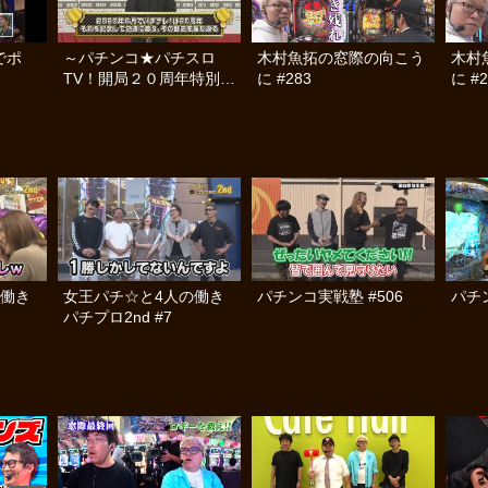
でポ
～パチンコ★パチスロ
木村魚拓の窓際の向こう
木村
TV！開局２０周年特別企
に #283
に #2
画～栄光のパチテレ！ヒ
ストリー #1
の働き
女王パチ☆と4人の働き
パチンコ実戦塾 #506
パチン
パチプロ2nd #7