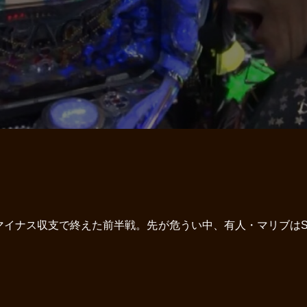
マイナス収支で終えた前半戦。先が危うい中、有人・マリブは