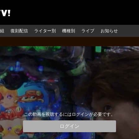
組
復刻配信
ライター別
機種別
ライブ
お知らせ
この動画を視聴するにはログインが必要です。
ログイン