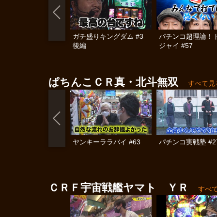
ガチ盛りキングダム #3
パチンコ超理論！
後編
ジャイ #57
ぱちんこＣＲ真・北斗無双
すべて見
ヤンキーララバイ #63
パチンコ実戦塾 #2
ＣＲＦ宇宙戦艦ヤマト ＹＲ
すべ