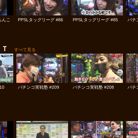
ちんこ
PPSLタッグリーグ #86
PPSLタッグリーグ #85
パチ
ＨＴ
すべて見る
10
パチンコ実戦塾 #209
パチンコ実戦塾 #208
パチン