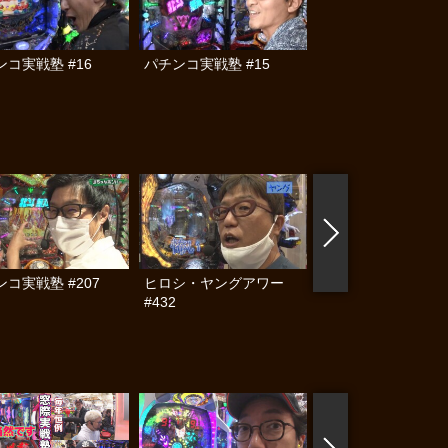
ンコ実戦塾 #16
パチンコ実戦塾 #15
コ実戦塾 #207
ヒロシ・ヤングアワー
ヒロシ・ヤングアワ
#432
#419