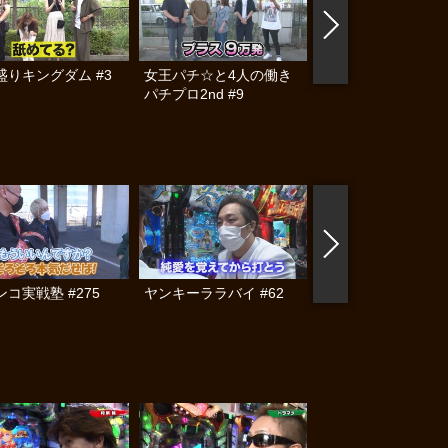
盛りキングダム #3
女王パチ☆と4人の働き
ミネタビ #8
パチプロ2nd #9
コ実戦塾 #275
ヤンキーララバイ #62
黄昏☆びんびん物語
#283