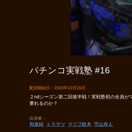
パチンコ実戦塾 #16
配信開始日：2020年10月26日
２ndシーズン第二回後半戦！実戦塾初の全員が
乗れるのか？
出演者
和泉純
トラマツ
マリブ鈴木
守山有人