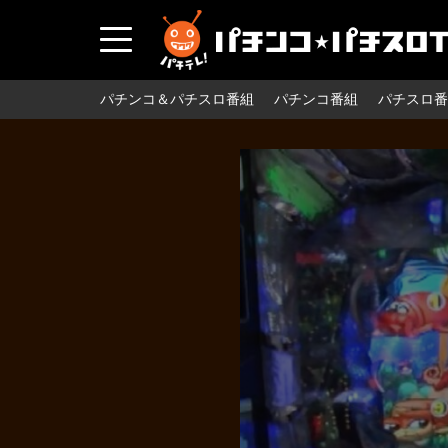
パチンコ＆パチスロ番組
パチンコ番組
パチスロ番