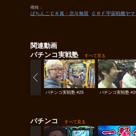
機種
ぱちんこＣＲ真・北斗無双
ＣＲＦ宇宙戦艦ヤマ
関連動画
パチンコ実戦塾
すべて見る
パチンコ実戦塾 #25
パチンコ実戦塾 #2
パチンコ
すべて見る